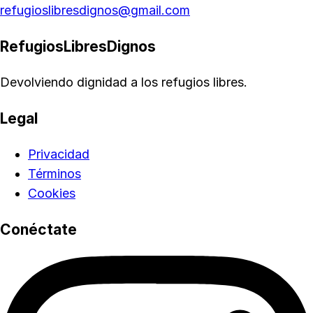
refugioslibresdignos@gmail.com
RefugiosLibresDignos
Devolviendo dignidad a los refugios libres.
Legal
Privacidad
Términos
Cookies
Conéctate