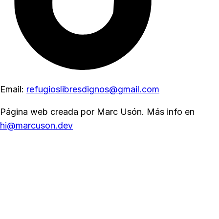
Email:
refugioslibresdignos@gmail.com
Página web creada por Marc Usón. Más info en
hi@marcuson.dev