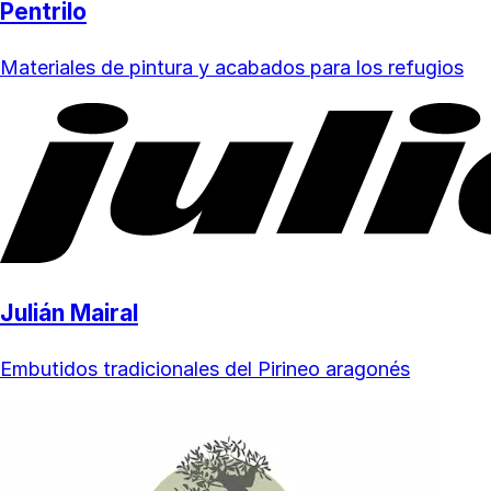
Pentrilo
Materiales de pintura y acabados para los refugios
Julián Mairal
Embutidos tradicionales del Pirineo aragonés